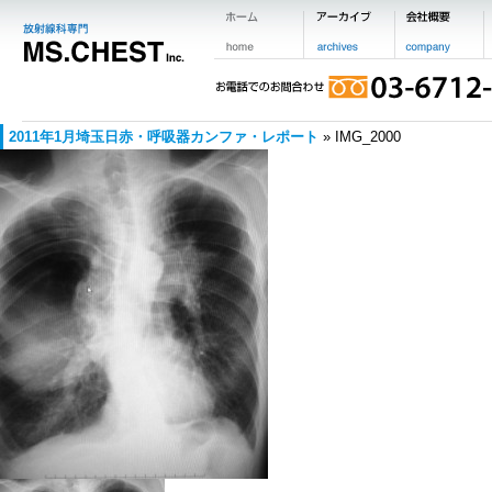
2011年1月埼玉日赤・呼吸器カンファ・レポート
» IMG_2000