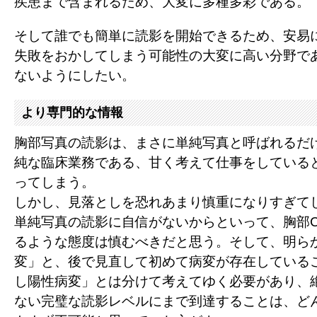
疾患まで含まれるため、大変に多種多彩である。
そして誰でも簡単に読影を開始できるため、安易
失敗をおかしてしまう可能性の大変に高い分野で
ないようにしたい。
より専門的な情報
胸部写真の読影は、まさに単純写真と呼ばれるだ
純な臨床業務である、甘く考えて仕事をしている
ってしまう。
しかし、見落としを恐れあまり慎重になりすぎて
単純写真の読影に自信がないからといって、胸部
るような態度は慎むべきだと思う。そして、明ら
変」と、後で見直して初めて病変が存在している
し陽性病変」とは分けて考えてゆく必要があり、
ない完璧な読影レベルにまで到達することは、ど