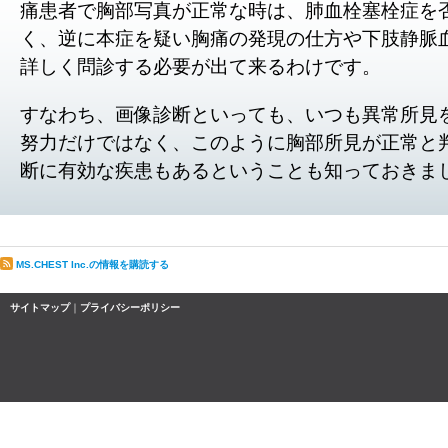
痛患者で胸部写真が正常な時は、肺血栓塞栓症を
く、逆に本症を疑い胸痛の発現の仕方や下肢静脈
詳しく問診する必要が出て来るわけです。
すなわち、画像診断といっても、いつも異常所見
努力だけではなく、このように胸部所見が正常と
断に有効な疾患もあるということも知っておきま
MS.CHEST Inc.の情報を購読する
サイトマップ
｜
プライバシーポリシー