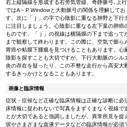
右上縦隔線を形成する右旁気管線、奇静脈弓､上
ではA－P Windowと大動脈弓の関係を理解して
す。次に「ｊ」の字で心陰影に重なる肺野と下行
に注目しましょう。心陰影に重なる左下葉の肺癌
ものです。「ｊ」の視線は横隔膜の下まで追って
まで観察して終わります。この際に、空気で膨ら
胃癌や粘膜下腫瘍を見つけることもあります。心
陰影を探すことも大切ですが、下行大動脈のシル
炎の存在を疑ったり、この不整な走行から高安大
するきっかけとなることもあります。
画像と臨床情報
症状・症候など正確な臨床情報は正確な診断に必
床情報に捉われないで写真をまずくまなく視線で
とが大切であると強調しましたが、異常所見を捉
状やさまざまな血液データなどの臨床情報が必須