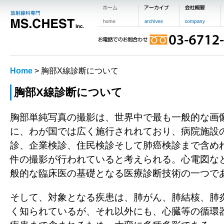
Home
> 胸部X線診断について
胸部X線診断について
胸部単純写真の撮影は、世界中で最も一般的な画
に、わが国では広く施行されれており、病院施設
診、企業検診、住民検診そして肺癌検診まで含め
件の撮影が行われていると考えられる。心電図な
般的な臨床医の基礎となる医療診断技術の一つで
そして、対象となる疾患は、肺がん、肺結核、肺
く知られているが、それ以外にも、心臓等の循環