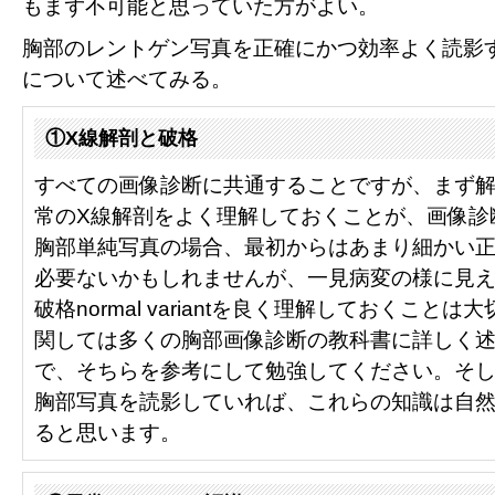
もまず不可能と思っていた方がよい。
胸部のレントゲン写真を正確にかつ効率よく読影
について述べてみる。
①X線解剖と破格
すべての画像診断に共通することですが、まず
常のX線解剖をよく理解しておくことが、画像診
胸部単純写真の場合、最初からはあまり細かい
必要ないかもしれませんが、一見病変の様に見
破格normal variantを良く理解しておくこと
関しては多くの胸部画像診断の教科書に詳しく
で、そちらを参考にして勉強してください。そ
胸部写真を読影していれば、これらの知識は自
ると思います。