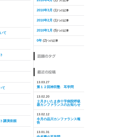
2010年4月
(1)
つの記事
2010年3月
(1)
つの記事
2010年2月
(1)
つの記事
2010年1月
(5)
つの記事
いて
0年
(2)
つの記事
ト
13.03.27
第１２回神田塾 耳学問
いて
13.02.20
２月さいたま赤十字病院呼吸
器カンファランスのお知らせ
13.02.12
今月の品川カンファランス報
ト講演依頼
告
13.01.31
中皮腫の耳学問