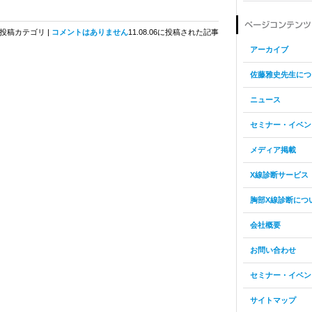
投稿カテゴリ |
コメントはありません
11.08.06に投稿された記事
アーカイブ
佐藤雅史先生につ
ニュース
セミナー・イベン
メディア掲載
X線診断サービス
胸部X線診断につ
会社概要
お問い合わせ
セミナー・イベン
サイトマップ