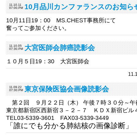
10月品川カンファランスのお知ら
11.10.11
07:00.PM
10月11日19：00 MS.CHEST事務所にて
奮ってご参加ください。
大宮医師会肺癌読影会
11.10.05
07:30.PM
１０月５日19：30 大宮医師会
11
東京保険医協会画像読影会
11.09.22
07:30.PM
第２回 ９月２２日（木） 午後７時３０分～午
東京都新宿区西新宿３－２－７ ＫＤＸ新宿ビル
TEL03-5339-3601 FAX03-5339-3449
「誰にでも分かる肺結核の画像診断」