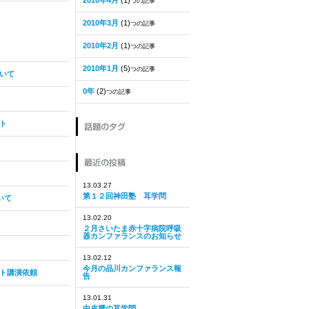
2010年4月
(1)
つの記事
2010年3月
(1)
つの記事
2010年2月
(1)
つの記事
2010年1月
(5)
つの記事
いて
0年
(2)
つの記事
ト
13.03.27
第１２回神田塾 耳学問
いて
13.02.20
２月さいたま赤十字病院呼吸
器カンファランスのお知らせ
13.02.12
今月の品川カンファランス報
ト講演依頼
告
13.01.31
中皮腫の耳学問