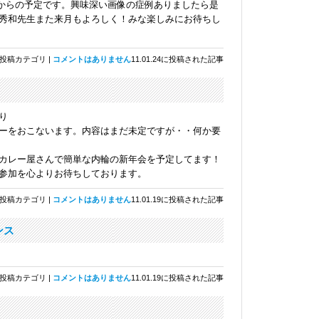
からの予定です。興味深い画像の症例ありましたら是
秀和先生また来月もよろしく！みな楽しみにお待ちし
投稿カテゴリ |
コメントはありません
11.01.24に投稿された記事
り
ーをおこないます。内容はまだ未定ですが・・何か要
カレー屋さんで簡単な内輪の新年会を予定してます！
参加を心よりお待ちしております。
投稿カテゴリ |
コメントはありません
11.01.19に投稿された記事
ンス
投稿カテゴリ |
コメントはありません
11.01.19に投稿された記事