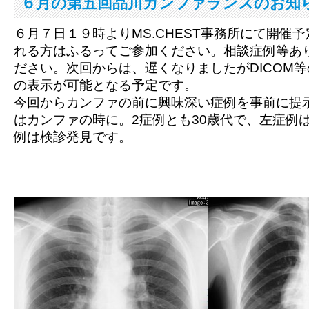
６月の第五回品川カンファランスのお知
６月７日１９時よりMS.CHEST事務所にて開催
れる方はふるってご参加ください。相談症例等あ
ださい。次回からは、遅くなりましたがDICOM
の表示が可能となる予定です。
今回からカンファの前に興味深い症例を事前に提
はカンファの時に。2症例とも30歳代で、左症例
例は検診発見です。