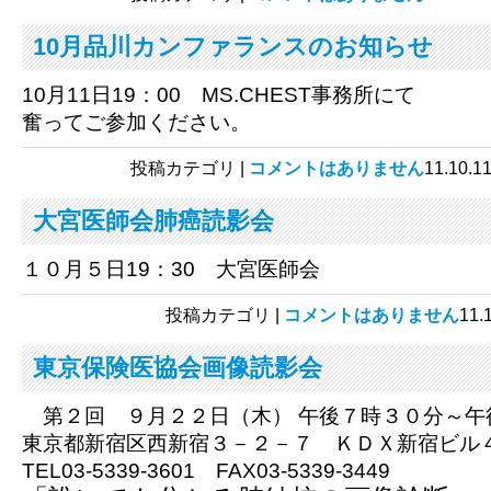
10月品川カンファランスのお知らせ
10月11日19：00 MS.CHEST事務所にて
奮ってご参加ください。
投稿カテゴリ |
コメントはありません
11.1
大宮医師会肺癌読影会
１０月５日19：30 大宮医師会
投稿カテゴリ |
コメントはありません
11
東京保険医協会画像読影会
第２回 ９月２２日（木） 午後７時３０分～午
東京都新宿区西新宿３－２－７ ＫＤＸ新宿ビル
TEL03-5339-3601 FAX03-5339-3449