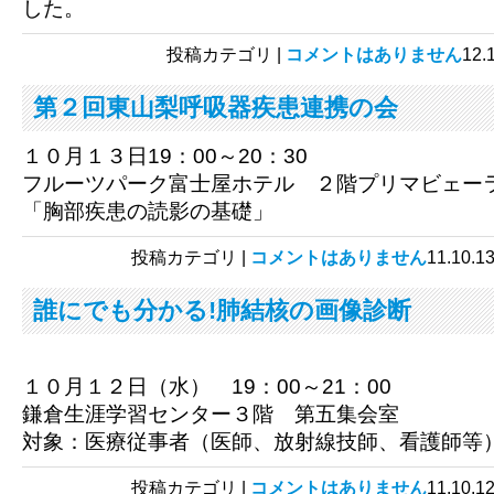
した。
投稿カテゴリ |
コメントはありません
12
第２回東山梨呼吸器疾患連携の会
１０月１３日19：00～20：30
フルーツパーク富士屋ホテル ２階プリマビェー
「胸部疾患の読影の基礎」
投稿カテゴリ |
コメントはありません
11.1
誰にでも分かる!肺結核の画像診断
１０月１２日（水） 19：00～21：00
鎌倉生涯学習センター３階 第五集会室
対象：医療従事者（医師、放射線技師、看護師等
投稿カテゴリ |
コメントはありません
11.1