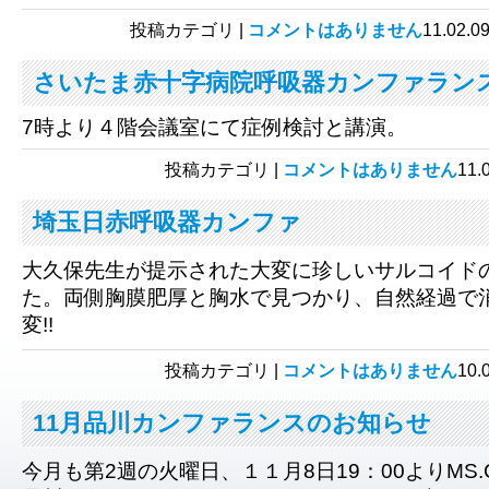
投稿カテゴリ |
コメントはありません
11.0
さいたま赤十字病院呼吸器カンファラン
7時より４階会議室にて症例検討と講演。
投稿カテゴリ |
コメントはありません
11
埼玉日赤呼吸器カンファ
大久保先生が提示された大変に珍しいサルコイド
た。両側胸膜肥厚と胸水で見つかり、自然経過で
変!!
投稿カテゴリ |
コメントはありません
10
11月品川カンファランスのお知らせ
今月も第2週の火曜日、１１月8日19：00よりMS.