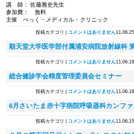
講 師：
佐藤雅史先生
参加費： 無料
主催 べっく・メディカル・クリニック
投稿カテゴリ |
コメントはありません
11.0
順天堂大学医学部付属浦安病院放射線科 第
投稿カテゴリ |
コメントはありません
11.0
総合健診学会精度管理委員会セミナー
投稿カテゴリ |
コメントはありません
11.0
6月さいたま赤十字病院呼吸器科カンフ
投稿カテゴリ |
コメントはありません
11.0