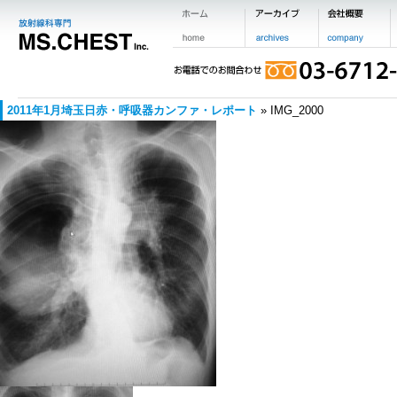
2011年1月埼玉日赤・呼吸器カンファ・レポート
» IMG_2000