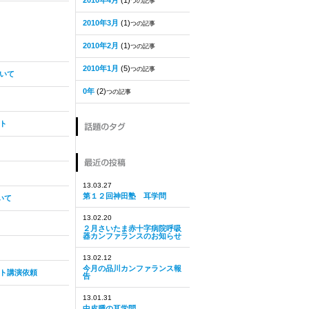
2010年4月
(1)
つの記事
2010年3月
(1)
つの記事
2010年2月
(1)
つの記事
2010年1月
(5)
つの記事
いて
0年
(2)
つの記事
ト
13.03.27
第１２回神田塾 耳学問
いて
13.02.20
２月さいたま赤十字病院呼吸
器カンファランスのお知らせ
13.02.12
今月の品川カンファランス報
ト講演依頼
告
13.01.31
中皮腫の耳学問