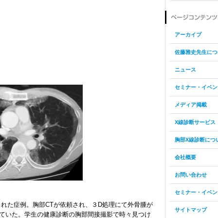
アーカイブ
佐藤雅史先生につ
ニュース
セミナー・イベン
メディア掲載
X線診断サービス
胸部X線診断につ
会社概要
お問い合わせ
セミナー・イベン
れた症例。胸部CTが依頼され、３D処理にて外骨腫が
サイトマップ
ていた。学生の健康診断の胸部間接撮影で時々見つけ