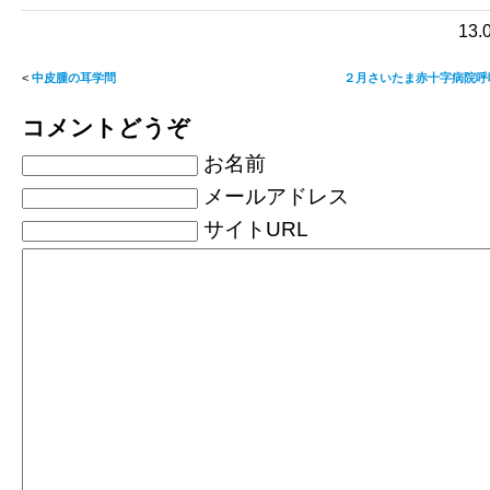
13
<
中皮腫の耳学問
２月さいたま赤十字病院呼
コメントどうぞ
お名前
メールアドレス
サイトURL