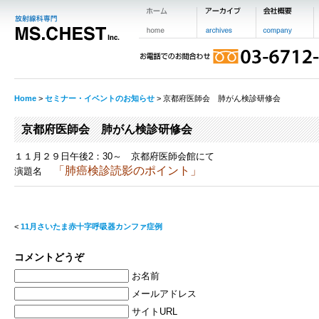
Home
>
セミナー・イベントのお知らせ
> 京都府医師会 肺がん検診研修会
京都府医師会 肺がん検診研修会
１１月２９日午後2：30～ 京都府医師会館にて
「肺癌検診読影のポイント」
演題名
<
11月さいたま赤十字呼吸器カンファ症例
コメントどうぞ
お名前
メールアドレス
サイトURL