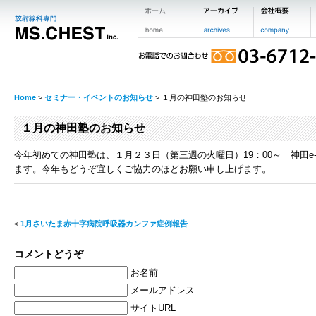
Home
>
セミナー・イベントのお知らせ
> １月の神田塾のお知らせ
１月の神田塾のお知らせ
今年初めての神田塾は、１月２３日（第三週の火曜日）19：00～ 神田e-sit
ます。今年もどうぞ宜しくご協力のほどお願い申し上げます。
<
1月さいたま赤十字病院呼吸器カンファ症例報告
コメントどうぞ
お名前
メールアドレス
サイトURL